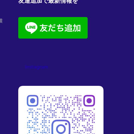
友達追加で最新情報を
横
instagram