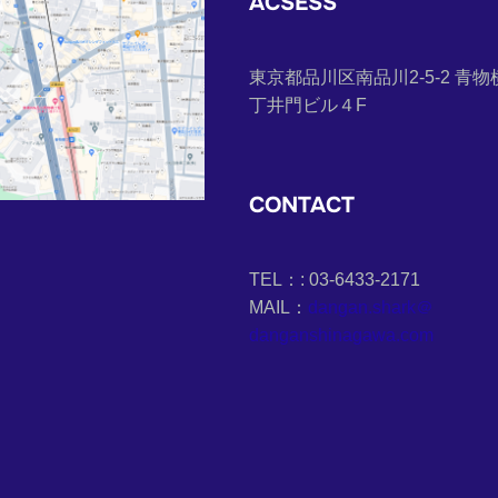
ACSESS
東京都品川区南品川2-5-2 青物
丁井門ビル４F
CONTACT
TEL：: 03-6433-2171
MAIL：
dangan.shark＠
danganshinagawa.com