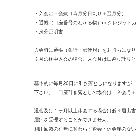
・入会金＋会費（当月分日割り＋翌月分）
・通帳（口座番号のわかる物）or クレジット
・身分証明書
入会時に通帳（銀行・郵便局）をお持ちになり
※月の途中入会の場合、入会月は日割り計算と
基本的に毎月26日に引き落としになりますが
下さい。 口座引き落としの場合は、入会月＋
退会及び１ヶ月以上休会する場合は必ず届出書
届けを受理することができません。
利用回数の有無に関わらず退会・休会届のない