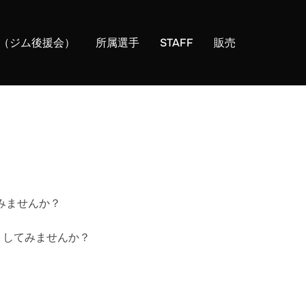
OR（ジム後援会）
所属選手
STAFF
販売
みませんか？
トしてみませんか？