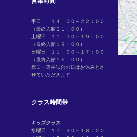
営業時間
平日 １４：００～２２：００
（最終入館２１：００）
土曜日 １１：００～１９：００
（最終入館１８：００）
日曜日 １１：００～１７：００
（最終入館１６：００）
祝日・選手試合の日はお休みとさ
せていただきます
クラス時間帯
キッズクラス
水曜日 １７：３０～１８：２０