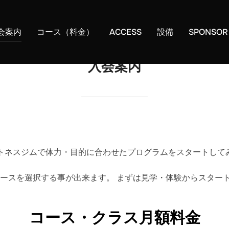
会案内
コース（料金）
ACCESS
設備
SPONS
入会案内
ィットネスジムで体力・目的に合わせたプログラムをスタートして
ースを選択する事が出来ます。 まずは見学・体験からスター
コース・クラス月額料金