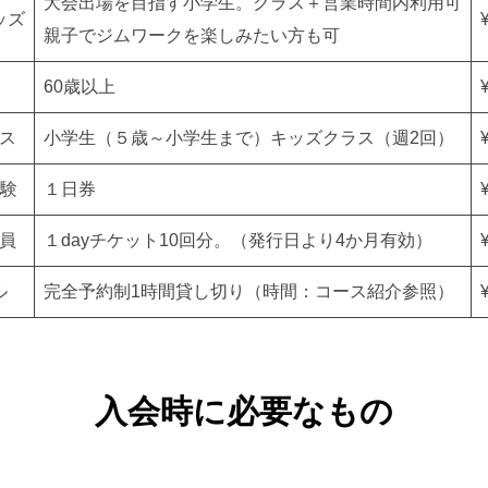
大会出場を目指す小学生。クラス＋営業時間内利用可
ッズ
親子でジムワークを楽しみたい方も可
60歳以上
ス
小学生（５歳～小学生まで）キッズクラス（週2回）
体験
１日券
員
１dayチケット10回分。（発行日より4か月有効）
ル
完全予約制1時間貸し切り（時間：コース紹介参照）
入会時に必要なもの