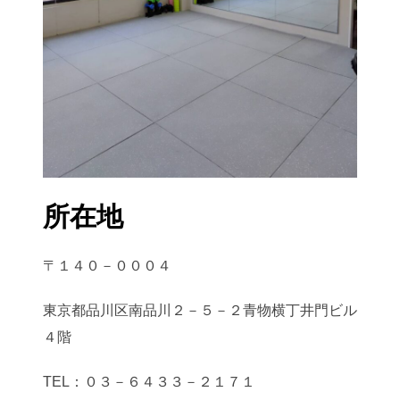
所在地
〒１４０－０００４
東京都品川区南品川２－５－２青物横丁井門ビル
４階
TEL：０３－６４３３－２１７１