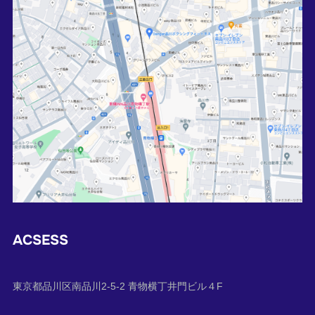
ACSESS
東京都品川区南品川2-5-2 青物横丁井門ビル４F