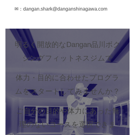
✉：dangan.shark@danganshinagawa.com
明るく開放的なDangan品川ボク
シングフィットネスジムで
体力・目的に合わせたプログラ
ムをスタートしてみませんか？
ご自分の目的や体力にあった無
理のないコースを選択できま