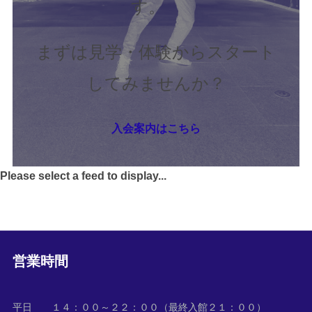
す。
まずは見学・体験からスタート
してみませんか？
入会案内はこちら
Please select a feed to display...
営業時間
平日 １４：００～２２：００（最終入館２１：００）