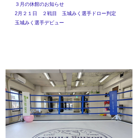
３月の休館のお知らせ
2月２１日 ２戦目 玉城みく選手ドロー判定
玉城みく選手デビュー