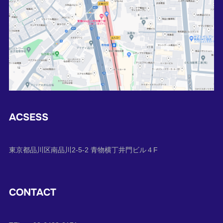
ACSESS
東京都品川区南品川2-5-2 青物横丁井門ビル４F
CONTACT