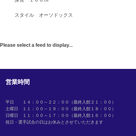
スタイル オーソドックス
Please select a feed to display...
営業時間
平日 １４：００～２２：００（最終入館２１：００）
土曜日 １１：００～１９：００（最終入館１８：００）
日曜日 １１：００～１７：００（最終入館１６：００）
祝日・選手試合の日はお休みとさせていただきます