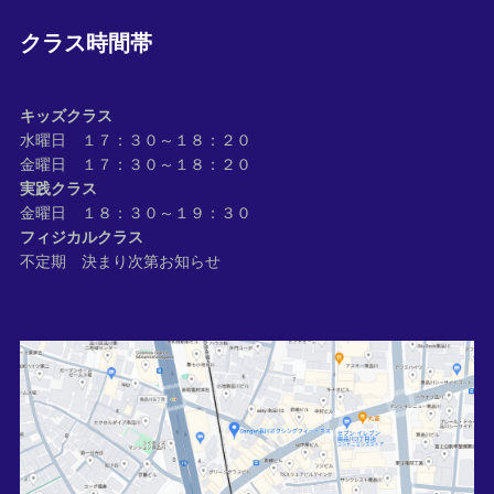
クラス時間帯
キッズクラス
水曜日 １７：３０～１８：２０
金曜日 １７：３０～１８：２０
実践クラス
金曜日 １８：３０～１９：３０
フィジカルクラス
不定期 決まり次第お知らせ