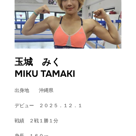
玉城 みく
MIKU TAMAKI
出身地 沖縄県
デビュー ２０２５．１２．１
戦績 ２戦１勝１分
身長 １６０㎝